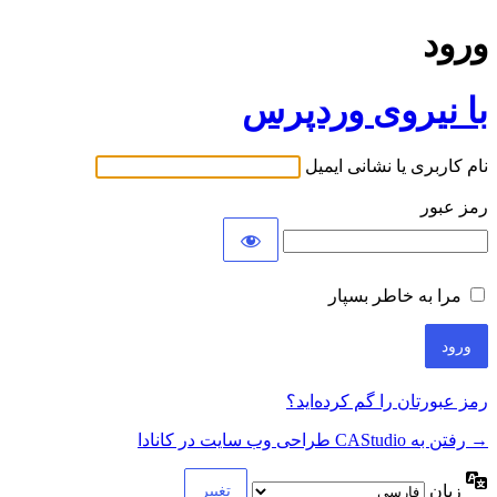
ورود
با نیروی وردپرس
نام کاربری یا نشانی ایمیل
رمز عبور
مرا به خاطر بسپار
رمز عبورتان را گم کرده‌اید؟
→ رفتن به CAStudio طراحی وب سایت در کانادا
زبان