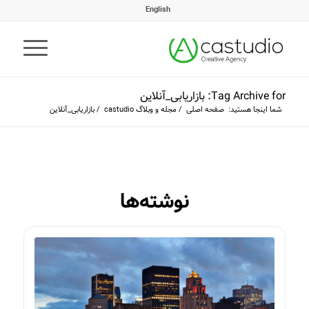
English
Tag Archive for: بازاریابی_آنلاین
شما اینجا هستید:
صفحه اصلی
/
مجله و وبلاگ castudio
/
بازاریابی_آنلاین
نوشته‌ها